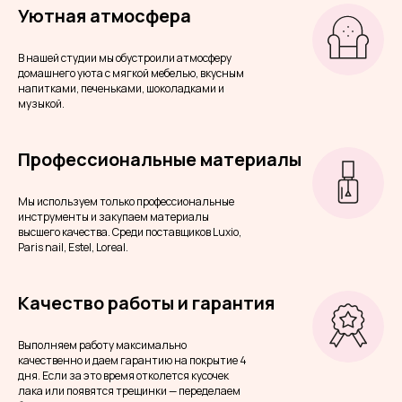
Уютная атмосфера
В нашей студии мы обустроили атмосферу
домашнего уюта с мягкой мебелью, вкусным
напитками, печеньками, шоколадками и
музыкой.
Профессиональные материалы
Мы используем только профессиональные
инструменты и закупаем материалы
высшего качества. Среди поставщиков Luxio,
Paris nail, Estel, Loreal.
Качество работы и гарантия
Выполняем работу максимально
качественно и даем гарантию на покрытие 4
дня. Если за это время отколется кусочек
лака или появятся трещинки — переделаем