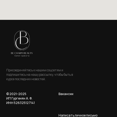
Присоединяйтесь к нашим соцсетям и
подпишитесь на нашу рассылку, чтобы быть в
курсе последних новостей.
© 2021–2025
Вакансии
ИП Гургенян А. Ф.
ИНН 526325127141
Написать личное письмо