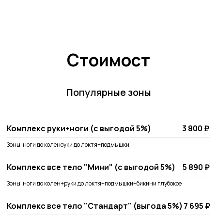
Стоимост
Популярные зоны
Комплекс руки+ноги (с выгодой 5%)
3 800 ₽
Зоны: ноги до коленоуки до локтя+подмышки
Комплекс все тело "Мини" (с выгодой 5%)
5 890 ₽
Зоны: ноги до колен+руки до локтя+подмышки+бикини глубокое
Комплекс все тело "Стандарт" (выгода 5%)
7 695 ₽