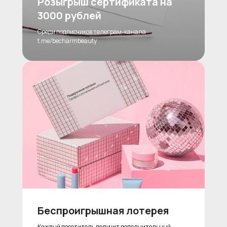
Розыгрыш сертификата на
3000 рублей
Среди подписчиков телеграм-канала
t.me/becharmbeauty
Беспроигрышная лотерея
Каждый посетитель получит дополнительный