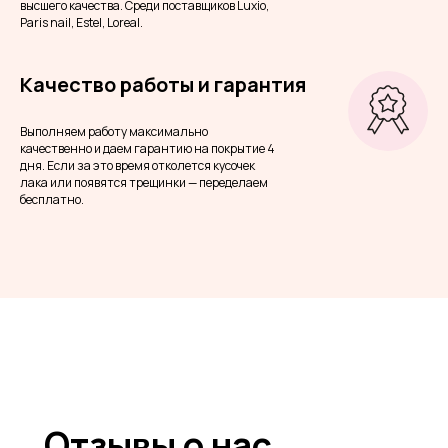
высшего качества. Среди поставщиков Luxio,
Paris nail, Estel, Loreal.
Качество работы и гарантия
Выполняем работу максимально
качественно и даем гарантию на покрытие 4
дня. Если за это время отколется кусочек
лака или появятся трещинки — переделаем
бесплатно.
Отзывы о нас