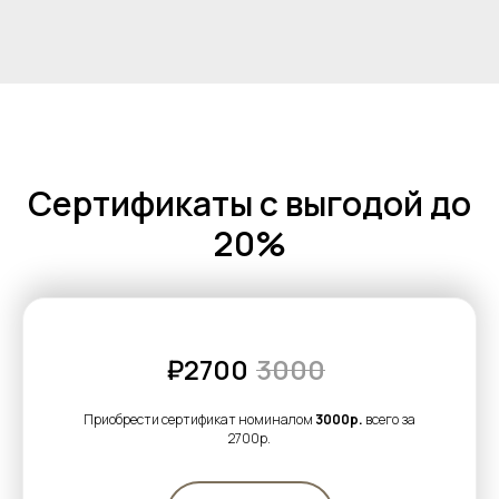
Сертификаты с выгодой до
20%
₽2700
3000
Приобрести сертификат номиналом
3000р.
всего за
2700р.