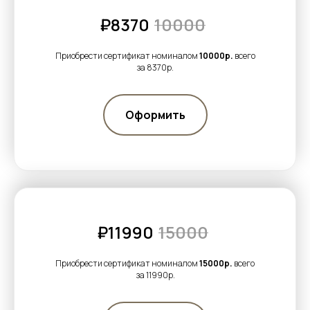
₽8370
10000
Приобрести сертификат номиналом
10000р.
всего
за 8370р.
Оформить
₽11990
15000
Приобрести сертификат номиналом
15000р.
всего
за 11990р.