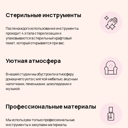
Стерильные инструменты
После каждого использования инструменты
проходит 4 этапа стерилизации и
упаковываются в стерильный крафтовый
пакет, который открывается при вас.
Уютная атмосфера
В нашей студии мы обустроили атмосферу
домашнего уюта с мягкой мебелью, вкусным
напитками, печеньками, шоколадками и
музыкой.
Профессиональные материалы
Мы используем только профессиональные
инструменты и закупаем материалы