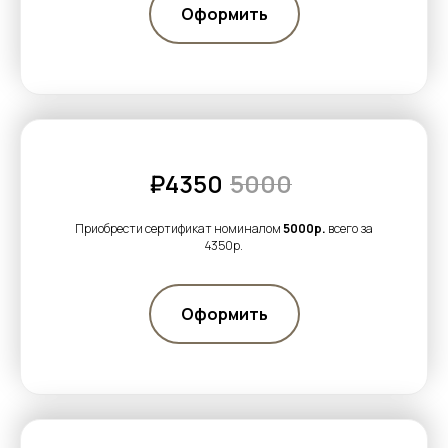
Оформить
₽4350
5000
Приобрести сертификат номиналом
5000р.
всего за
4350р.
Оформить